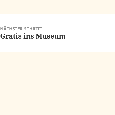
NÄCHSTER SCHRITT
Gratis ins Museum
Nächster
Beitrag: