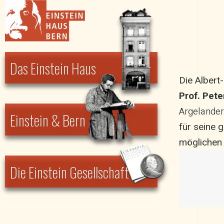
Einstein Haus Bern
Das Einstein Haus
Die Albert
Prof. Pet
Argelander
Einstein & Bern
für seine 
möglichen
Die Einstein Gesellschaft